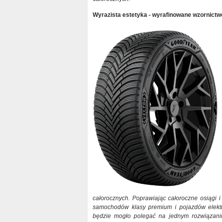
Wyrazista estetyka - wyrafinowane wzornict
całorocznych. Poprawiając całoroczne osiągi 
samochodów klasy premium i pojazdów elektr
będzie mogło polegać na jednym rozwiązaniu