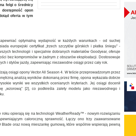
a felgi o średnicy
a dostępność opon
dotąd oferta w tym
apewniać optymalną wydajność w każdych warunkach - od suchej
iada europejski certyfikat „trzech szczytów górskich i płatka śniegu” -
ych technologii i specjalnie dobranych materiałów Goodyear, oferuje
ości bez kompromisów w żadnym z obszarów eksploatacji. Dostosowuje
h i stylów jazdy, zapewniając niezawodne osiągi przez cały rok.
zają osiągi opony Vector All Season 4. W teście przeprowadzonym przez
nętrzną analizą wyników dokonaną przez firmę, opona wykazała dobrze
sokie wyniki we wszystkich ocenianych kryteriach. Jej osiągi docenił
nę „wzorową” [2], co podkreśla zalety modelu jako niezawodnego i
ku.
 roku opierają się na technologii WeatherReady™ - nowym rozwiązaniu
apewniającym całoroczną sprawność. Łączy ono trzy zaawansowane
 3D Blade oraz nową mieszankę gumową, które wspólnie wspierają pewną