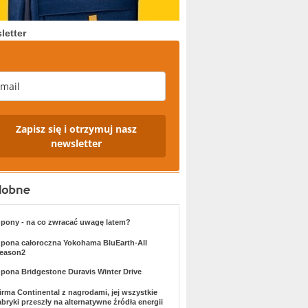
letter
Zapisz się i otrzymuj nasz
newsletter
pony - na co zwracać uwagę latem?
pona całoroczna Yokohama BluEarth-All
eason2
pona Bridgestone Duravis Winter Drive
irma Continental z nagrodami, jej wszystkie
abryki przeszły na alternatywne źródła energii