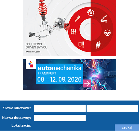
Słowo kluczowe:
Nazwa dostawcy:
Lokalizacja: