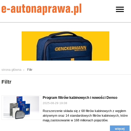
strona główna
Filtr
Filtr
Program filtrów kabinowych i nowości Denso
2025-08-29 19:08
Rozszerzenie składa się z 68 filtrów kabinowych z węglem
aktywnym oraz 14 standardowych filtrów kabinowych, które
mają zastosowanie w 168 milionach pojazdów.
więcej