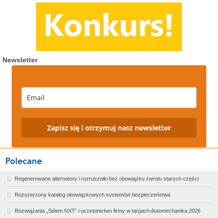
Newsletter
Zapisz się i otrzymuj nasz newsletter
Regenerowane alternatory i rozruszniki bez obowiązku zwrotu starych części
Rozszerzony katalog obowiązkowych systemów bezpieczeństwa
Rozwiązania „Sidem NXT” i uczestnictwo firmy w targach Automechanika 2026