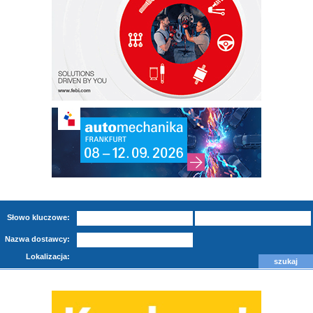
Słowo kluczowe:
Nazwa dostawcy:
Lokalizacja: