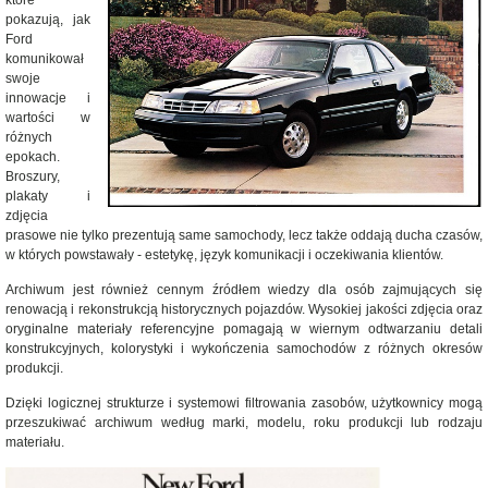
które
pokazują, jak
Ford
komunikował
swoje
innowacje i
wartości w
różnych
epokach.
Broszury,
plakaty i
zdjęcia
prasowe nie tylko prezentują same samochody, lecz także oddają ducha czasów,
w których powstawały - estetykę, język komunikacji i oczekiwania klientów.
Archiwum jest również cennym źródłem wiedzy dla osób zajmujących się
renowacją i rekonstrukcją historycznych pojazdów. Wysokiej jakości zdjęcia oraz
oryginalne materiały referencyjne pomagają w wiernym odtwarzaniu detali
konstrukcyjnych, kolorystyki i wykończenia samochodów z różnych okresów
produkcji.
Dzięki logicznej strukturze i systemowi filtrowania zasobów, użytkownicy mogą
przeszukiwać archiwum według marki, modelu, roku produkcji lub rodzaju
materiału.