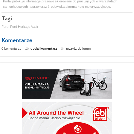
Portal publikuje informacje prasowe skierowane do pracujących w warsztatach
samochodowych napraw oraz środowiska aftermarketu motoryzacyjnego.
Ford
Ford Heritage Vault
0 komentarzy
dodaj komentarz
przejdź do forum