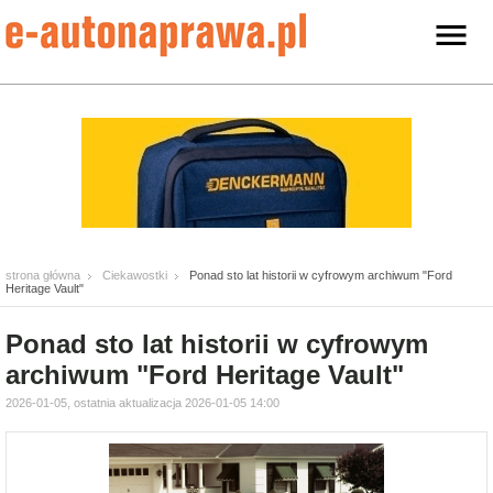
strona główna
Ciekawostki
Ponad sto lat historii w cyfrowym archiwum "Ford
Heritage Vault"
Ponad sto lat historii w cyfrowym
archiwum "Ford Heritage Vault"
2026-01-05, ostatnia aktualizacja 2026-01-05 14:00