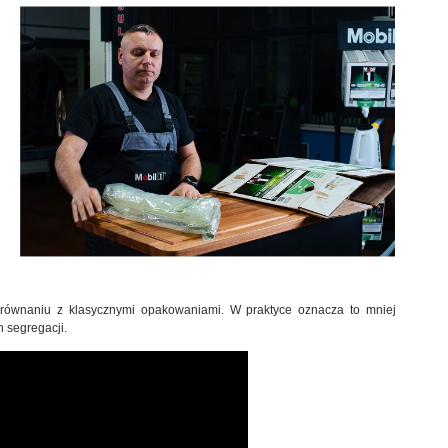
równaniu z klasycznymi opakowaniami. W praktyce oznacza to mniej
h segregacji.