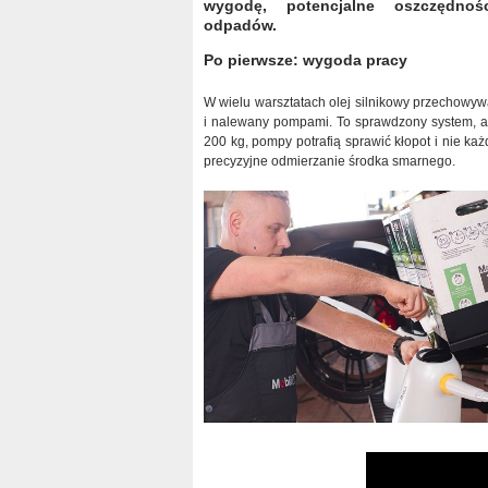
wygodę, potencjalne oszczędnoś
odpadów.
Po pierwsze: wygoda pracy
W wielu warsztatach olej silnikowy przechowyw
i nalewany pompami. To sprawdzony system, a
200 kg, pompy potrafią sprawić kłopot i nie każ
precyzyjne odmierzanie środka smarnego.