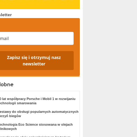
letter
Zapisz się i otrzymuj nasz
newsletter
0 lat współpracy Porsche i Mobil 1 w rozwijaniu
echnologii smarowania
estawy do obsługi popularnych automatycznych
krzyń biegów
echnologia Eco Science stosowana w olejach
ilnikowych