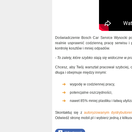
Doświadczenie Bosch Car Service Wysocki p
realnie usprawnić codzienną pracę serwisu i 
kontrolę kosztów i mniej odpadów.
- To zalety, które szybko stają się widoczne w pr
Chcesz, aby Twój warsztat pracował szybciej, cz
długa i obejmuje między innymi:
wygodę w codziennej pracy,
potencjalne oszczędności,
nawet 85% mniej plastiku i łatwą utyliz
Skontaktuj się z
autoryzowanym dystrybutore
Odwiedź stronę mobil.pl i wybierz jedną z kilkus