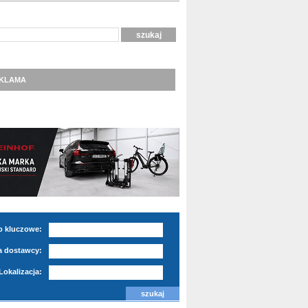
KLAMA
o kluczowe:
 dostawcy:
Lokalizacja: