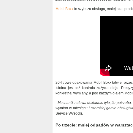
Mobil Boxx
to szybsza obsługa, mniej strat pro
20-litrowe opakowania Mobil Boxx łatwiej prze
Istotna jest też kontrola zużycia oleju. Prec
konkretnej wymiany, a pod każdym olejem Mobil
-
Mechanik nalewa dokładnie tyle, ile potrzeba. 
wymian w miesiącu i szerokiej gamie obsługiw
Service Wysocki.
Po trzecie: mniej odpadów w warsztac