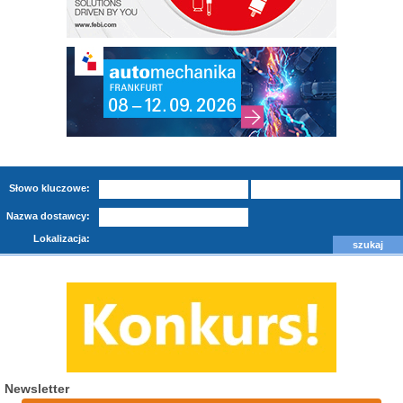
Słowo kluczowe:
Nazwa dostawcy:
Lokalizacja:
Newsletter