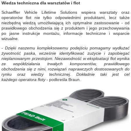
Wiedza techniczna dla warsztatów i flot
Schaeffler Vehicle Lifetime Solutions wspiera warsztaty oraz
operatorów flot nie tylko odpowiednimi produktami, lecz także
niezbędną wiedzą umożliwiającą ich optymalne zastosowanie - od
prawidłowego obchodzenia się z produktem i jego przechowywania
po jasne instrukcje montażu, informacje techniczne i wsparcie
wizualne.
-
Dzięki naszemu kompleksowemu podejściu pomagamy wydłużać
żywotność paska, wcześnie identyfikować zużycie i zapobiegać
nieplanowanym przestojom. Niezawodność w eksploatacji flot wynika
ze współdziałania trwałych komponentów, prawidłowego
obchodzenia się z nimi, rozwiązań naprawczych dostosowanych do
rynku oraz wiedzy technicznej. Dokładnie taki jest cel
każdego operatora floty
- podkreśla Braun.