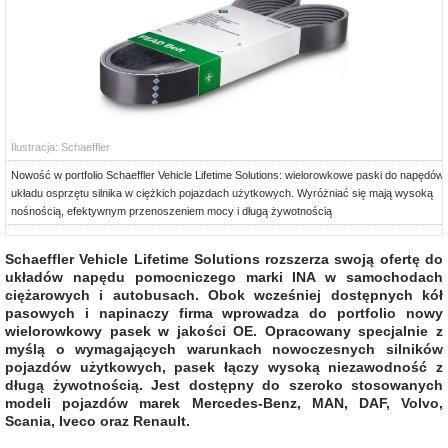
Ilustracja: Schaeffler
Nowość w portfolio Schaeffler Vehicle Lifetime Solutions: wielorowkowe paski do napędów
układu osprzętu silnika w ciężkich pojazdach użytkowych. Wyróżniać się mają wysoką
nośnością, efektywnym przenoszeniem mocy i długą żywotnością
Schaeffler Vehicle Lifetime Solutions rozszerza swoją ofertę do
układów napędu pomocniczego marki INA w samochodach
ciężarowych i autobusach. Obok wcześniej dostępnych kół
pasowych i napinaczy firma wprowadza do portfolio nowy
wielorowkowy pasek w jakości OE. Opracowany specjalnie z
myślą o wymagających warunkach nowoczesnych silników
pojazdów użytkowych, pasek łączy wysoką niezawodność z
długą żywotnością. Jest dostępny do szeroko stosowanych
modeli pojazdów marek Mercedes-Benz, MAN, DAF, Volvo,
Scania, Iveco oraz Renault.