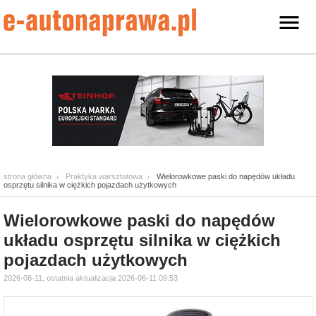
strona główna
Praktyka warsztatowa
Wielorowkowe paski do napędów układu
osprzętu silnika w ciężkich pojazdach użytkowych
Wielorowkowe paski do napędów
układu osprzętu silnika w ciężkich
pojazdach użytkowych
2026-06-11, ostatnia aktualizacja 2026-06-11 09:53