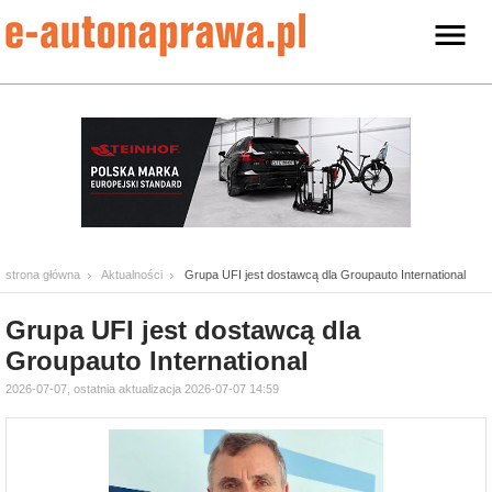
strona główna
Aktualności
Grupa UFI jest dostawcą dla Groupauto International
Grupa UFI jest dostawcą dla
Groupauto International
2026-07-07, ostatnia aktualizacja 2026-07-07 14:59