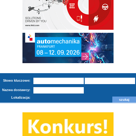
Słowo kluczowe:
Nazwa dostawcy:
Lokalizacja: