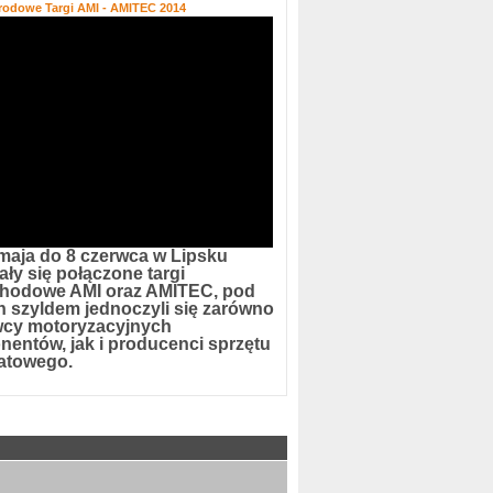
rodowe Targi AMI - AMITEC 2014
maja do 8 czerwca w Lipsku
ły się połączone targi
hodowe AMI oraz AMITEC, pod
h szyldem jednoczyli się zarówno
cy motoryzacyjnych
entów, jak i producenci sprzętu
atowego.