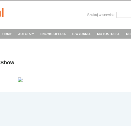
Szukaj w serwisie
FIRMY
AUTORZY
ENCYKLOPEDIA
E-WYDANIA
MOTOSTREFA
RE
sShow