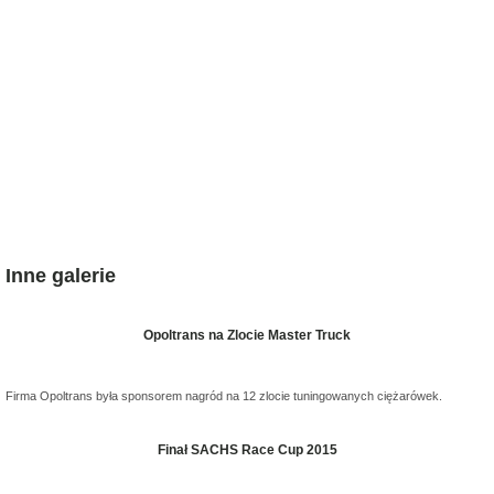
Inne galerie
Opoltrans na Zlocie Master Truck
Firma Opoltrans była sponsorem nagród na 12 zlocie tuningowanych ciężarówek.
Finał SACHS Race Cup 2015