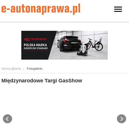
strona główna
Fotogalerie
Międzynarodowe Targi GasShow