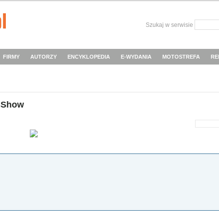
Szukaj w serwisie
FIRMY
AUTORZY
ENCYKLOPEDIA
E-WYDANIA
MOTOSTREFA
RE
sShow