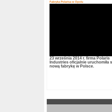
Fabryka Polarisa w Opolu
23 września 2014 r. firma Polaris
Industries oficjalnie uruchomiła 
nową fabrykę w Polsce.