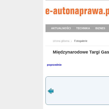
AKTUALNOŚCI
TECHNIKA
BIZNES
strona główna
Fotogalerie
Międzynarodowe Targi Ga
poprzednie