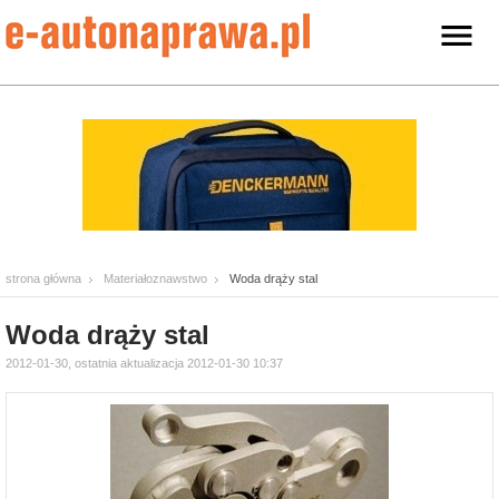
strona główna
Materiałoznawstwo
Woda drąży stal
Woda drąży stal
2012-01-30, ostatnia aktualizacja 2012-01-30 10:37