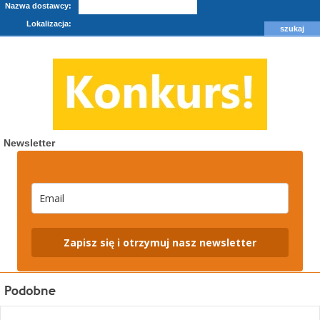
Nazwa dostawcy:
Lokalizacja:
Newsletter
Zapisz się i otrzymuj nasz newsletter