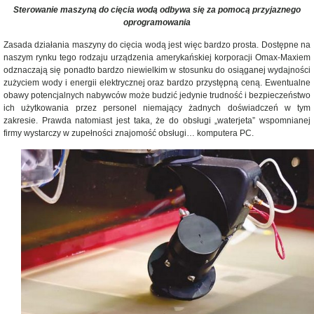
Sterowanie maszyną do cięcia wodą odbywa się za pomocą przyjaznego
oprogramowania
Zasada działania maszyny do cięcia wodą jest więc bardzo prosta. Dostępne na
naszym rynku tego rodzaju urządzenia amerykańskiej korporacji Omax-Maxiem
odznaczają się ponadto bardzo niewielkim w stosunku do osiąganej wydajności
zużyciem wody i energii elektrycznej oraz bardzo przystępną ceną. Ewentualne
obawy potencjalnych nabywców może budzić jedynie trudność i bezpieczeństwo
ich użytkowania przez personel niemający żadnych doświadczeń w tym
zakresie. Prawda natomiast jest taka, że do obsługi „waterjeta” wspomnianej
firmy wystarczy w zupełności znajomość obsługi… komputera PC.