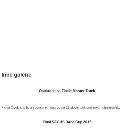
Inne galerie
Opoltrans na Zlocie Master Truck
Firma Opoltrans była sponsorem nagród na 12 zlocie tuningowanych ciężarówek.
Finał SACHS Race Cup 2015