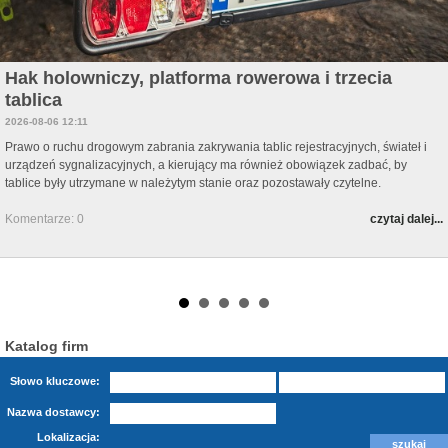
Hak holowniczy, platforma rowerowa i trzecia
tablica
2026-08-06 12:11
Prawo o ruchu drogowym zabrania zakrywania tablic rejestracyjnych, świateł i
urządzeń sygnalizacyjnych, a kierujący ma również obowiązek zadbać, by
tablice były utrzymane w należytym stanie oraz pozostawały czytelne.
Komentarze: 0
czytaj dalej...
Katalog firm
Słowo kluczowe:
Nazwa dostawcy:
Lokalizacja: