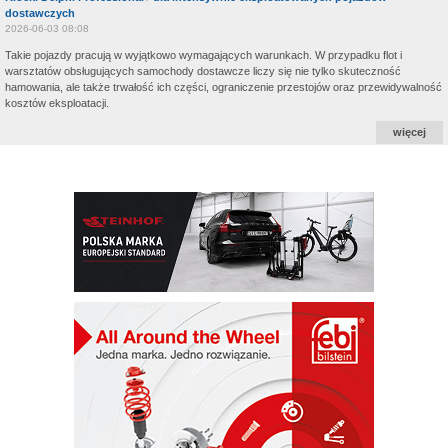
dostawczych
2026-06-03 08:08
Takie pojazdy pracują w wyjątkowo wymagających warunkach. W przypadku flot i
warsztatów obsługujących samochody dostawcze liczy się nie tylko skuteczność
hamowania, ale także trwałość ich części, ograniczenie przestojów oraz przewidywalność
kosztów eksploatacji.
więcej