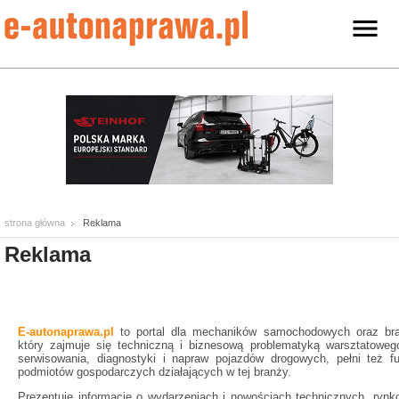
strona główna
Reklama
Reklama
E-autonaprawa.pl
to portal dla mechaników samochodowych oraz bra
który zajmuje się techniczną i biznesową problematyką warsztatoweg
serwisowania, diagnostyki i napraw pojazdów drogowych, pełni też f
podmiotów gospodarczych działających w tej branży.
Prezentuje informacje o wydarzeniach i nowościach technicznych, ryn