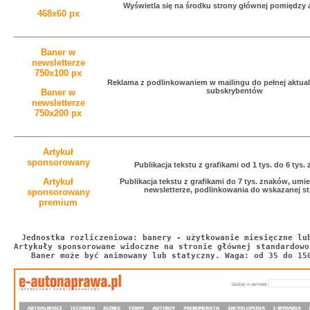
Wyświetla się na środku strony głównej pomiędzy 
468x60 px
Baner w
newsletterze
750x100 px
Reklama z podlinkowaniem w mailingu do pełnej aktua
subskrybentów
Baner w
newsletterze
750x200 px
Artykuł
sponsorowany
Publikacja tekstu z grafikami od 1 tys. do 6 tys
Artykuł
Publikacja tekstu z grafikami do 7 tys. znaków, umi
newsletterze, podlinkowania do wskazanej s
sponsorowany
premium
Jednostka rozliczeniowa: banery - użytkowanie miesięczne lu
Artykuły sponsorowane widoczne na stronie głównej standardowo
 Baner może być animowany lub statyczny. Waga: od 35 do 15