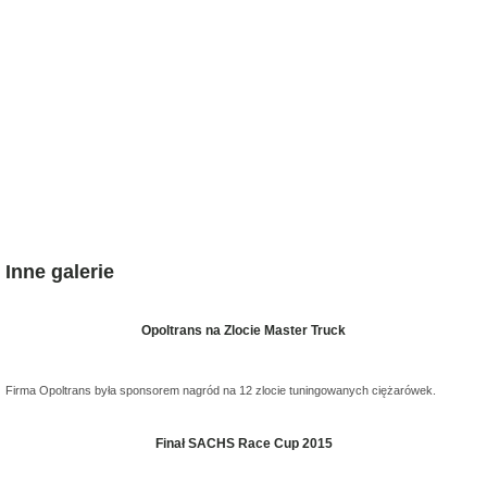
Inne galerie
Opoltrans na Zlocie Master Truck
Firma Opoltrans była sponsorem nagród na 12 zlocie tuningowanych ciężarówek.
Finał SACHS Race Cup 2015