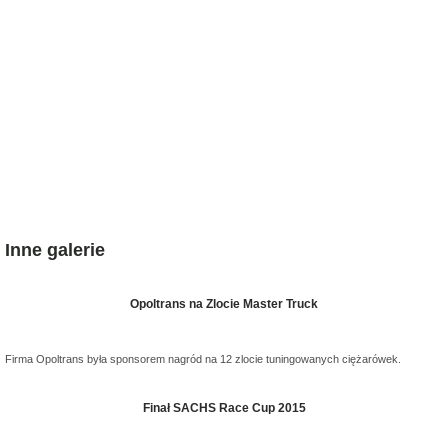
Inne galerie
Opoltrans na Zlocie Master Truck
Firma Opoltrans była sponsorem nagród na 12 zlocie tuningowanych ciężarówek.
Finał SACHS Race Cup 2015