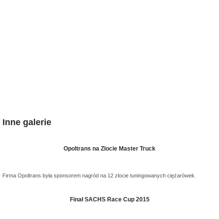
Inne galerie
Opoltrans na Zlocie Master Truck
Firma Opoltrans była sponsorem nagród na 12 zlocie tuningowanych ciężarówek.
Finał SACHS Race Cup 2015