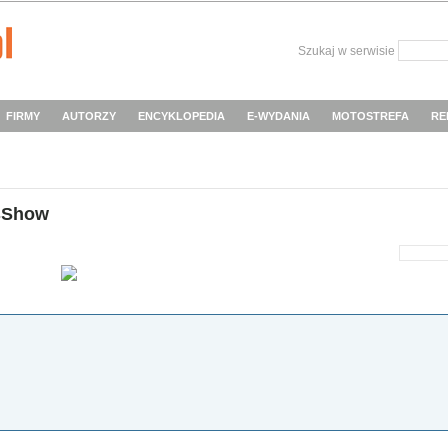
Szukaj w serwisie
FIRMY
AUTORZY
ENCYKLOPEDIA
E-WYDANIA
MOTOSTREFA
RE
sShow