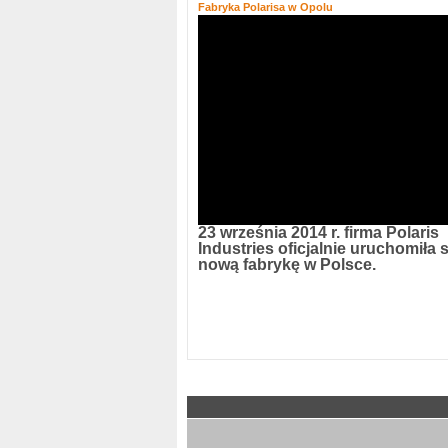
Fabryka Polarisa w Opolu
23 września 2014 r. firma Polaris
Industries oficjalnie uruchomiła 
nową fabrykę w Polsce.