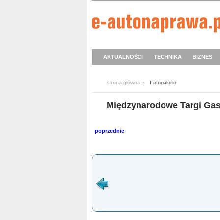
AKTUALNOŚCI
TECHNIKA
BIZNES
strona główna
Fotogalerie
Międzynarodowe Targi Ga
poprzednie