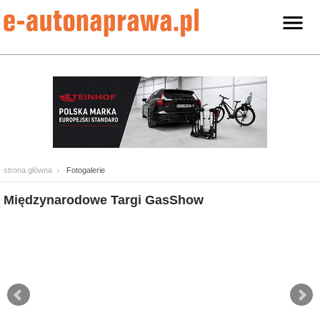
strona główna
Fotogalerie
Międzynarodowe Targi GasShow