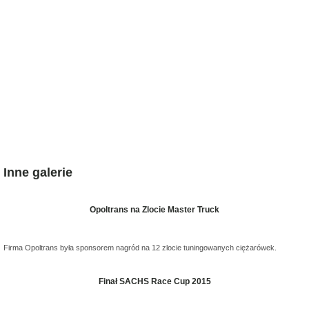
Inne galerie
Opoltrans na Zlocie Master Truck
Firma Opoltrans była sponsorem nagród na 12 zlocie tuningowanych ciężarówek.
Finał SACHS Race Cup 2015