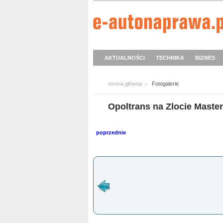
AKTUALNOŚCI
TECHNIKA
BIZNES
strona główna
Fotogalerie
Opoltrans na Zlocie Master
poprzednie