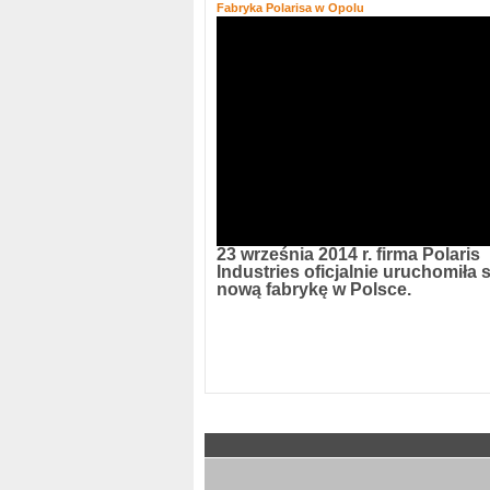
Fabryka Polarisa w Opolu
23 września 2014 r. firma Polaris
Industries oficjalnie uruchomiła 
nową fabrykę w Polsce.