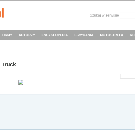
Szukaj w serwisie
FIRMY
AUTORZY
ENCYKLOPEDIA
E-WYDANIA
MOTOSTREFA
RE
 Truck