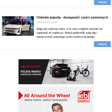
więcej
Chińskie pojazdy - dostępność części zamiennych
2025-09-02 10:55
Stają się częścią rynku, a on sam znajdzie sposób, by
zapewnić im zaplecze. Warto podkreślić tutaj siłę i
elastyczność polskiego rynku motoryzacyjnego.
więcej