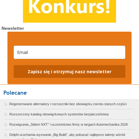
Newsletter
Zapisz się i otrzymuj nasz newsletter
Regenerowane alternatory i rozruszniki bez obowiązku zwrotu starych części
Rozszerzony katalog obowiązkowych systemów bezpieczeństwa
Rozwiązania „Sidem NXT” i uczestnictwo firmy w targach Automechanika 2026
Delphi uruchamia wyzwanie „Big Build”, aby pokazać najlepsze talenty wśród