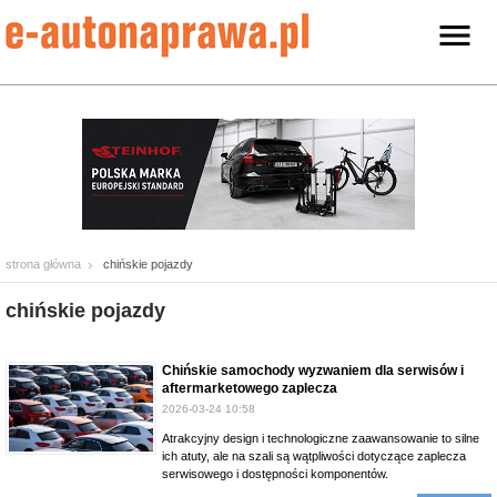
strona główna
chińskie pojazdy
chińskie pojazdy
Chińskie samochody wyzwaniem dla serwisów i
aftermarketowego zaplecza
2026-03-24 10:58
Atrakcyjny design i technologiczne zaawansowanie to silne
ich atuty, ale na szali są wątpliwości dotyczące zaplecza
serwisowego i dostępności komponentów.