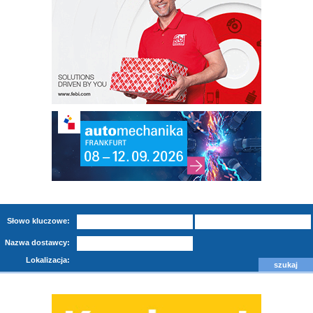
Słowo kluczowe:
Nazwa dostawcy:
Lokalizacja: