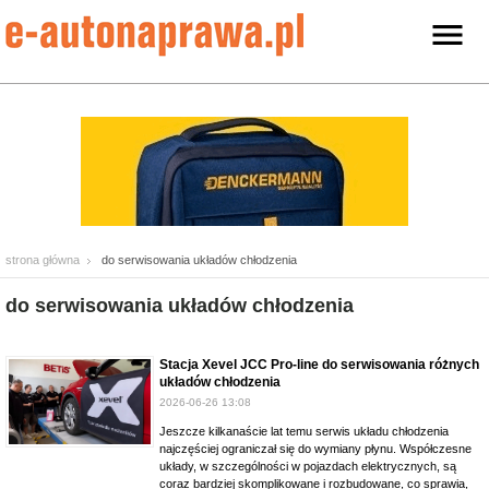
strona główna
do serwisowania układów chłodzenia
do serwisowania układów chłodzenia
Stacja Xevel JCC Pro-line do serwisowania różnych
układów chłodzenia
2026-06-26 13:08
Jeszcze kilkanaście lat temu serwis układu chłodzenia
najczęściej ograniczał się do wymiany płynu. Współczesne
układy, w szczególności w pojazdach elektrycznych, są
coraz bardziej skomplikowane i rozbudowane, co sprawia,