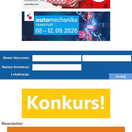
Słowo kluczowe:
Nazwa dostawcy:
Lokalizacja:
Newsletter