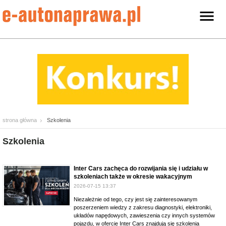
strona główna
Szkolenia
Szkolenia
Inter Cars zachęca do rozwijania się i udziału w
szkoleniach także w okresie wakacyjnym
2026-07-15 13:37
Niezależnie od tego, czy jest się zainteresowanym
poszerzeniem wiedzy z zakresu diagnostyki, elektroniki,
układów napędowych, zawieszenia czy innych systemów
pojazdu, w ofercie Inter Cars znajdują się szkolenia