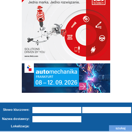
Słowo kluczowe:
Nazwa dostawcy:
Lokalizacja: