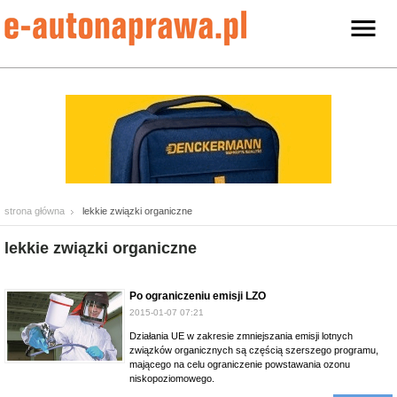
strona główna
lekkie związki organiczne
lekkie związki organiczne
Po ograniczeniu emisji LZO
2015-01-07 07:21
Działania UE w zakresie zmniejszania emisji lotnych
związków organicznych są częścią szerszego programu,
mającego na celu ograniczenie powstawania ozonu
niskopoziomowego.