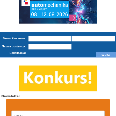
Słowo kluczowe:
Nazwa dostawcy:
Lokalizacja:
Newsletter