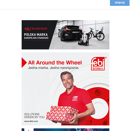
więcej