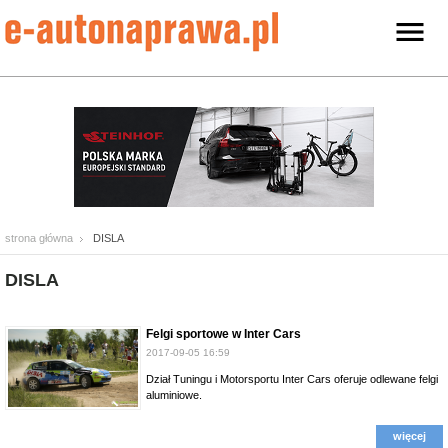
strona główna
DISLA
DISLA
Felgi sportowe w Inter Cars
2017-09-05 16:59
Dział Tuningu i Motorsportu Inter Cars oferuje odlewane felgi
aluminiowe.
więcej