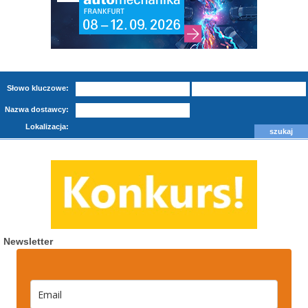
Słowo kluczowe:
Nazwa dostawcy:
Lokalizacja:
Newsletter