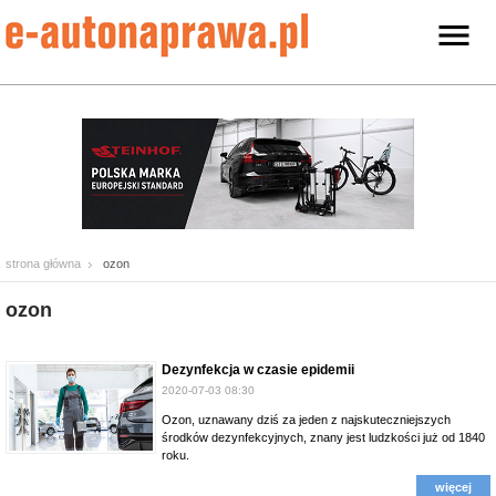
strona główna
ozon
ozon
Dezynfekcja w czasie epidemii
2020-07-03 08:30
Ozon, uznawany dziś za jeden z najskuteczniejszych
środków dezynfekcyjnych, znany jest ludzkości już od 1840
roku.
więcej