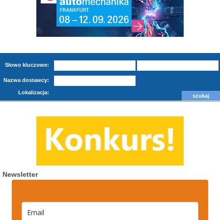
Słowo kluczowe:
Nazwa dostawcy:
Lokalizacja:
Newsletter