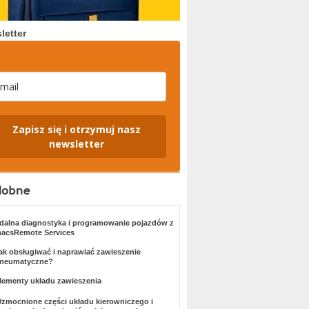
letter
Zapisz się i otrzymuj nasz
newsletter
dalna diagnostyka i programowanie pojazdów z
acsRemote Services
ak obsługiwać i naprawiać zawieszenie
neumatyczne?
lementy układu zawieszenia
zmocnione części układu kierowniczego i