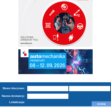
Słowo kluczowe:
Nazwa dostawcy:
Lokalizacja: