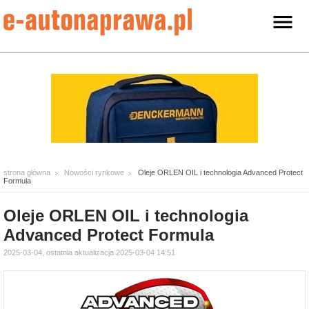
strona główna
Nowości rynkowe
Oleje ORLEN OIL i technologia Advanced Protect
Formula
Oleje ORLEN OIL i technologia
Advanced Protect Formula
2025-03-04, ostatnia aktualizacja 2025-03-04 14:51