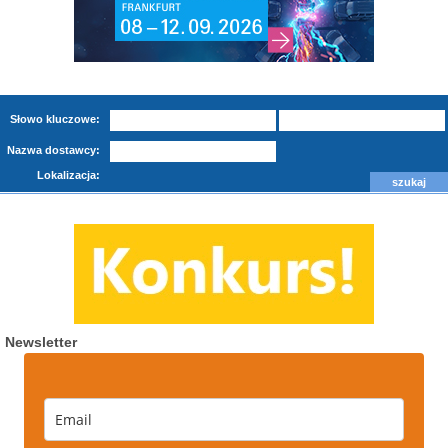
Słowo kluczowe:
Nazwa dostawcy:
Lokalizacja:
Newsletter