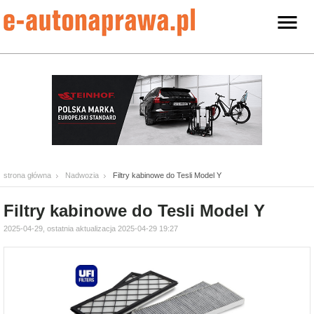
strona główna
Nadwozia
Filtry kabinowe do Tesli Model Y
Filtry kabinowe do Tesli Model Y
2025-04-29, ostatnia aktualizacja 2025-04-29 19:27