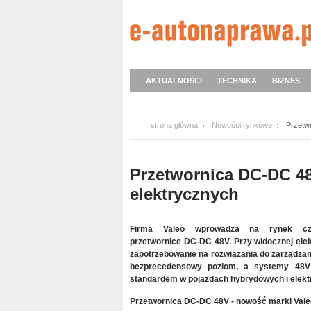
AKTUALNOŚCI
TECHNIKA
BIZNES
strona główna
Nowości rynkowe
Przetw
Przetwornica DC-DC 4
elektrycznych
Firma Valeo wprowadza na rynek cz
przetwornice DC-DC 48V. Przy widocznej elek
zapotrzebowanie na rozwiązania do zarządzan
bezprecedensowy poziom, a systemy 48V 
standardem w pojazdach hybrydowych i elekt
Przetwornica DC-DC 48V - nowość marki Vale