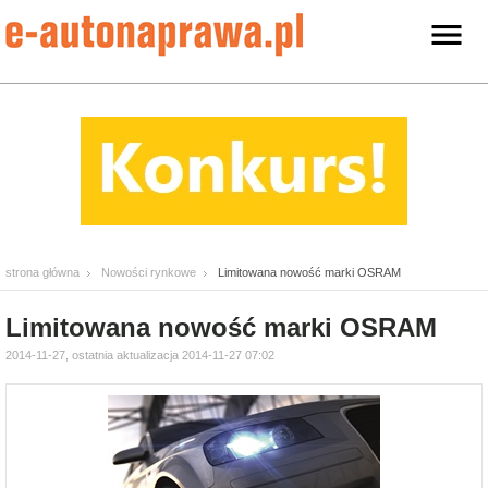
strona główna
Nowości rynkowe
Limitowana nowość marki OSRAM
Limitowana nowość marki OSRAM
2014-11-27, ostatnia aktualizacja 2014-11-27 07:02