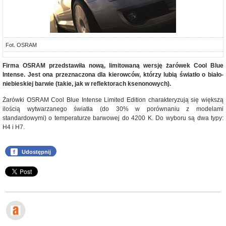
Fot. OSRAM
Firma OSRAM przedstawiła nową, limitowaną wersję żarówek Cool Blue
Intense. Jest ona przeznaczona dla kierowców, którzy lubią światło o biało-
niebieskiej barwie (takie, jak w reflektorach ksenonowych).
Żarówki OSRAM Cool Blue Intense Limited Edition charakteryzują się większą
ilością wytwarzanego światła (do 30% w porównaniu z modelami
standardowymi) o temperaturze barwowej do 4200 K. Do wyboru są dwa typy:
H4 i H7.
f
Udostępnij