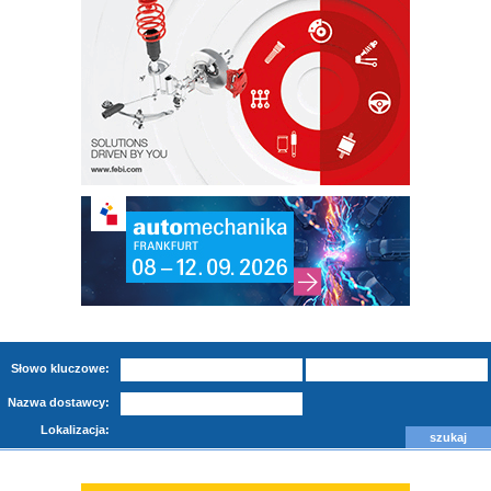
Słowo kluczowe:
Nazwa dostawcy:
Lokalizacja: