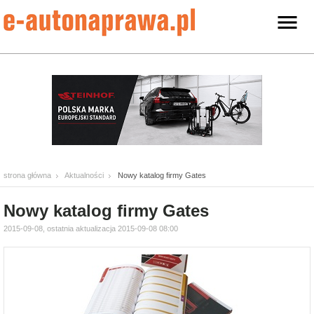
strona główna
Aktualności
Nowy katalog firmy Gates
Nowy katalog firmy Gates
2015-09-08, ostatnia aktualizacja 2015-09-08 08:00