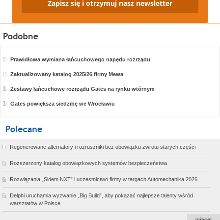
Zapisz się i otrzymuj nasz newsletter
Prawidłowa wymiana łańcuchowego napędu rozrządu
Zaktualizowany katalog 2025/26 firmy Mewa
Zestawy łańcuchowe rozrządu Gates na rynku wtórnym
Gates powiększa siedzibę we Wrocławiu
Regenerowane alternatory i rozruszniki bez obowiązku zwrotu starych części
Rozszerzony katalog obowiązkowych systemów bezpieczeństwa
Rozwiązania „Sidem NXT” i uczestnictwo firmy w targach Automechanika 2026
Delphi uruchamia wyzwanie „Big Build”, aby pokazać najlepsze talenty wśród
warsztatów w Polsce
więcej