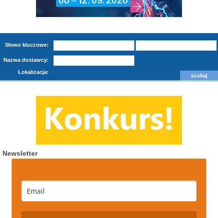
Słowo kluczowe:
Nazwa dostawcy:
Lokalizacja:
Newsletter