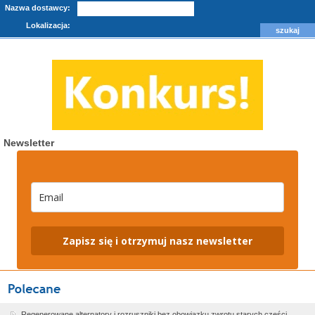
Nazwa dostawcy:
Lokalizacja:
Newsletter
Zapisz się i otrzymuj nasz newsletter
Regenerowane alternatory i rozruszniki bez obowiązku zwrotu starych części