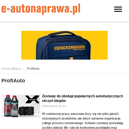
strona główna
ProfiAuto
ProfiAuto
Zestawy do obsługi popularnych automatycznych
skrzyń biegów
2026-08-04 10:07
W codziennej pracy warsztatu liczy się nie tylko jakość
stosowanych produktów, ale także sprawna organizacja
całego procesu serwisowego. Gotowe zestawy pozwalają
szybko dobrać filtr i olej do konkretnej przekładni oraz