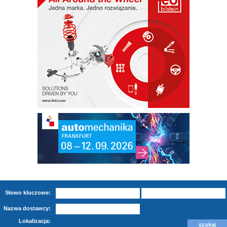
Słowo kluczowe:
Nazwa dostawcy:
Lokalizacja: