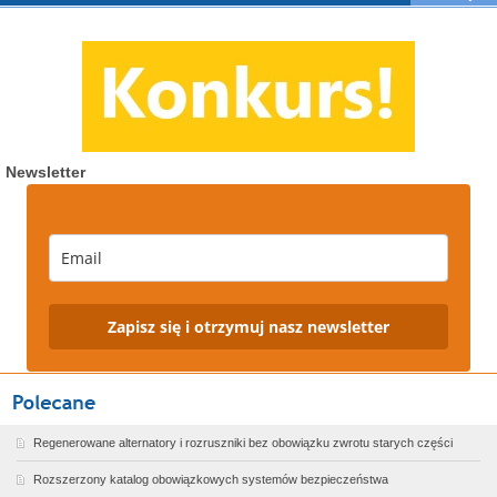
Newsletter
Zapisz się i otrzymuj nasz newsletter
Regenerowane alternatory i rozruszniki bez obowiązku zwrotu starych części
Rozszerzony katalog obowiązkowych systemów bezpieczeństwa