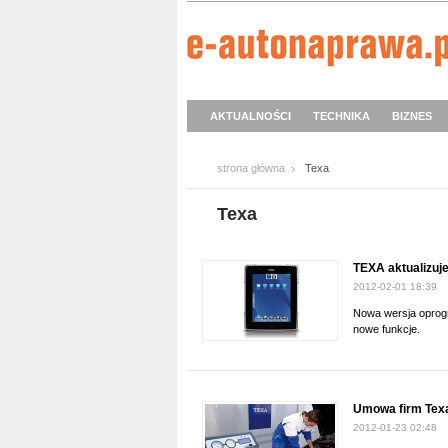
AKTUALNOŚCI
TECHNIKA
BIZNES
strona główna
Texa
Texa
TEXA aktualizuj
2012-02-01 18:39
Nowa wersja oprog
nowe funkcje.
Umowa firm Texa
2012-01-23 02:48