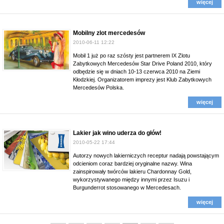
więcej
Mobilny zlot mercedesów
2010-06-11 12:22
Mobil 1 już po raz szósty jest partnerem IX Zlotu
Zabytkowych Mercedesów Star Drive Poland 2010, który
odbędzie się w dniach 10-13 czerwca 2010 na Ziemi
Kłodzkiej. Organizatorem imprezy jest Klub Zabytkowych
Mercedesów Polska.
więcej
Lakier jak wino uderza do głów!
2010-05-22 17:44
Autorzy nowych lakierniczych receptur nadają powstającym
odcieniom coraz bardziej oryginalne nazwy. Wina
zainspirowały twórców lakieru Chardonnay Gold,
wykorzystywanego między innymi przez Isuzu i
Burgunderrot stosowanego w Mercedesach.
więcej