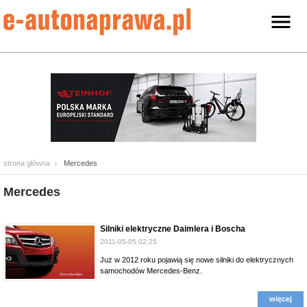
strona główna
Mercedes
Mercedes
Silniki elektryczne Daimlera i Boscha
2011-05-05 02:25
Już w 2012 roku pojawią się nowe silniki do elektrycznych
samochodów Mercedes-Benz.
więcej