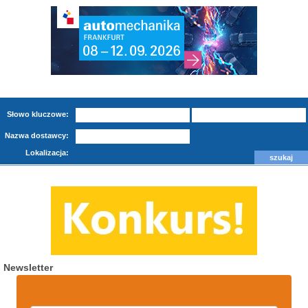
Słowo kluczowe:
Nazwa dostawcy:
Lokalizacja:
Newsletter