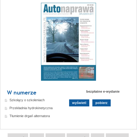
bezpłatne e-wydanie
Szkolący o szkoleniach
wyświetl
pobierz
Przekładnia hydrokinetyczna
Tłumienie drgań alternatora