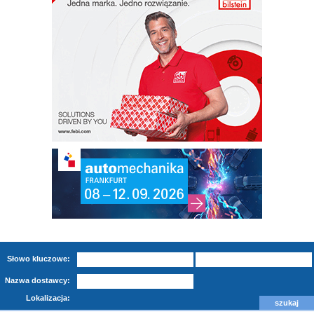
Słowo kluczowe:
Nazwa dostawcy:
Lokalizacja: