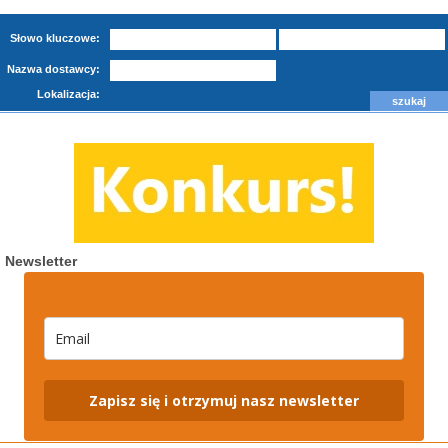
Słowo kluczowe:
Nazwa dostawcy:
Lokalizacja:
Newsletter
Zapisz się i otrzymuj nasz newsletter