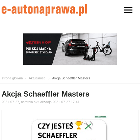
strona główna
Aktualności
Akcja Schaeffler Masters
Akcja Schaeffler Masters
2021-07-27, ostatnia aktualizacja 2021-07-27 17:47