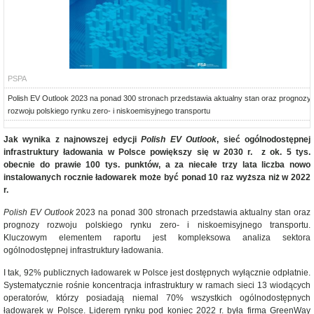
PSPA
Polish EV Outlook 2023 na ponad 300 stronach przedstawia aktualny stan oraz prognozy
rozwoju polskiego rynku zero- i niskoemisyjnego transportu
Jak wynika z najnowszej edycji
Polish EV Outlook
, sieć ogólnodostępnej
infrastruktury ładowania w Polsce powiększy się w 2030 r. z ok. 5 tys.
obecnie do prawie 100 tys. punktów, a za niecałe trzy lata liczba nowo
instalowanych rocznie ładowarek może być ponad 10 raz wyższa niż w 2022
r.
Polish EV Outlook
2023 na ponad 300 stronach przedstawia aktualny stan oraz
prognozy rozwoju polskiego rynku zero- i niskoemisyjnego transportu.
Kluczowym elementem raportu jest kompleksowa analiza sektora
ogólnodostępnej infrastruktury ładowania.
I tak, 92% publicznych ładowarek w Polsce jest dostępnych wyłącznie odpłatnie.
Systematycznie rośnie koncentracja infrastruktury w ramach sieci 13 wiodących
operatorów, którzy posiadają niemal 70% wszystkich ogólnodostępnych
ładowarek w Polsce. Liderem rynku pod koniec 2022 r. była firma GreenWay