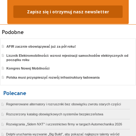
Zapisz się i otrzymuj nasz newsletter
AFIR zacznie obowiązywać już za pół roku!
Licznik Elektromobilności: wzrost rejestracji samochodów elektrycznych od
początku roku
Kongres Nowej Mobilności
Polska musi przyspieszyć rozwój infrastruktury ładowania
Regenerowane alternatory i rozruszniki bez obowiązku zwrotu starych części
Rozszerzony katalog obowiązkowych systemów bezpieczeństwa
Rozwiązania „Sidem NXT” i uczestnictwo firmy w targach Automechanika 2026
Delphi uruchamia wyzwanie „Big Build”, aby pokazać najlepsze talenty wśród