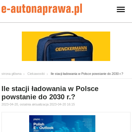
strona główna
Ciekawostki
Ile stacji ładowania w Polsce powstanie do 2030 r.?
Ile stacji ładowania w Polsce
powstanie do 2030 r.?
2023-04-20, ostatnia aktualizacja 2023-04-20 16:15