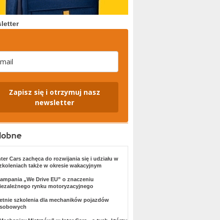
letter
Zapisz się i otrzymuj nasz
newsletter
nter Cars zachęca do rozwijania się i udziału w
zkoleniach także w okresie wakacyjnym
ampania „We Drive EU” o znaczeniu
iezależnego rynku motoryzacyjnego
etnie szkolenia dla mechaników pojazdów
sobowych