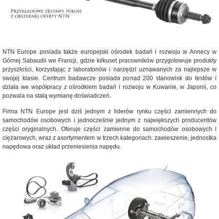
NTN Europe posiada także europejski ośrodek badań i rozwoju w Annecy w
Górnej Sabaudii we Francji, gdzie kilkuset pracowników przygotowuje produkty
przyszłości, korzystając z laboratoriów i narzędzi uznawanych za najlepsze w
swojej klasie. Centrum badawcze posiada ponad 200 stanowisk do testów i
działa we współpracy z ośrodkiem badań i rozwoju w Kuwanie, w Japonii, co
pozwala na stałą wymianę doświadczeń.
Firma NTN Europe jest dziś jednym z liderów rynku części zamiennych do
samochodów osobowych i jednocześnie jednym z największych producentów
części oryginalnych. Oferuje części zamienne do samochodów osobowych i
ciężarowych, wraz z asortymentem w trzech kategoriach: zawieszenie, jednostka
napędowa oraz układ przeniesienia napędu.