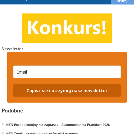
Newsletter
Zapisz się i otrzymuj nasz newsletter
NTN Europe kolejny raz zaprasza - Automechanika Frankfurt 2026
NTN Truck - części do pojazdów ciężarowych