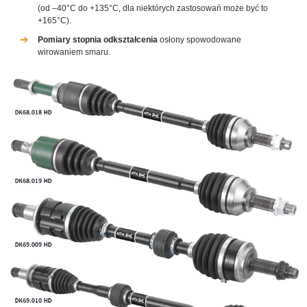
(od –40°C do +135°C, dla niektórych zastosowań może być to
+165°C).
Pomiary stopnia odkształcenia
osłony spowodowane
wirowaniem smaru.