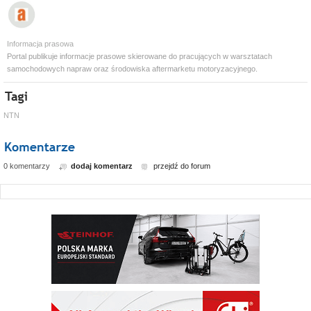
Informacja prasowa
Portal publikuje informacje prasowe skierowane do pracujących w warsztatach
samochodowych napraw oraz środowiska aftermarketu motoryzacyjnego.
NTN
0 komentarzy
dodaj komentarz
przejdź do forum