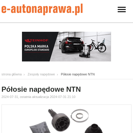
strona główna
Zespoły napędowe
Półosie napędowe NTN
Półosie napędowe NTN
2024-07-31, ostatnia aktualizacja 2024-07-31 21:10