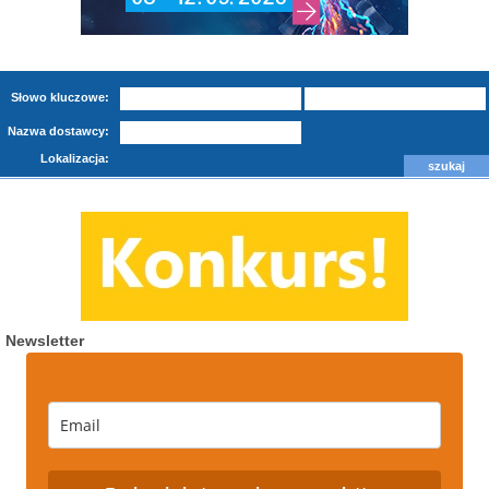
Słowo kluczowe:
Nazwa dostawcy:
Lokalizacja:
Newsletter