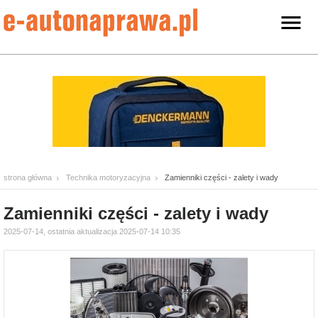
strona główna
Technika motoryzacyjna
Zamienniki części - zalety i wady
Zamienniki części - zalety i wady
2025-07-14, ostatnia aktualizacja 2025-07-14 10:35