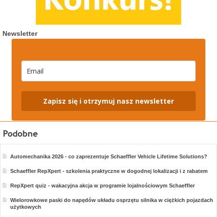
Newsletter
Zapisz się i otrzymuj nasz newsletter
Automechanika 2026 - co zaprezentuje Schaeffler Vehicle Lifetime Solutions?
Schaeffler RepXpert - szkolenia praktyczne w dogodnej lokalizacji i z rabatem
RepXpert quiz - wakacyjna akcja w programie lojalnościowym Schaeffler
Wielorowkowe paski do napędów układu osprzętu silnika w ciężkich pojazdach
użytkowych