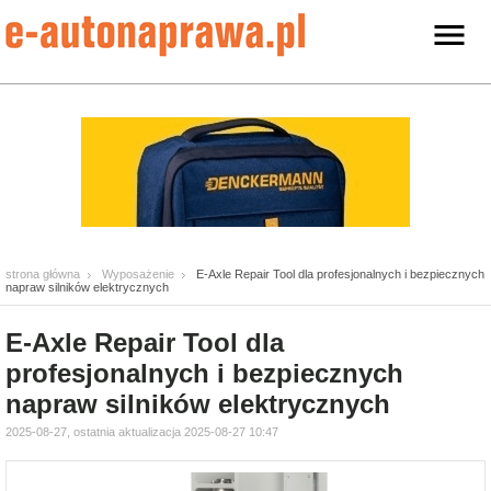
strona główna
Wyposażenie
E-Axle Repair Tool dla profesjonalnych i bezpiecznych
napraw silników elektrycznych
E-Axle Repair Tool dla
profesjonalnych i bezpiecznych
napraw silników elektrycznych
2025-08-27, ostatnia aktualizacja 2025-08-27 10:47