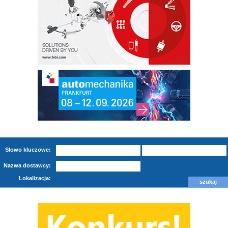
Słowo kluczowe:
Nazwa dostawcy:
Lokalizacja: