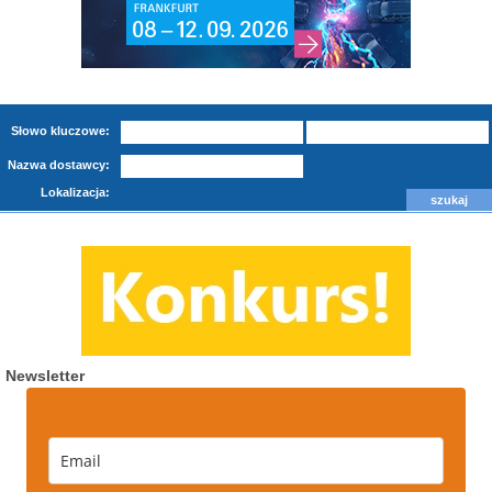
Słowo kluczowe:
Nazwa dostawcy:
Lokalizacja:
Newsletter