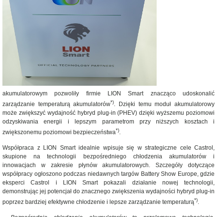
akumulatorowym pozwoliły firmie LION Smart znacząco udoskonalić
*)
zarządzanie temperaturą akumulatorów
. Dzięki temu moduł akumulatorowy
może zwiększyć wydajność hybryd plug-in (PHEV) dzięki wyższemu poziomowi
odzyskiwania energii i lepszym parametrom przy niższych kosztach i
*)
zwiększonemu poziomowi bezpieczeństwa
.
Współpraca z LION Smart idealnie wpisuje się w strategiczne cele Castrol,
skupione na technologii bezpośredniego chłodzenia akumulatorów i
innowacjach w zakresie płynów akumulatorowych. Szczegóły dotyczące
współpracy ogłoszono podczas niedawnych targów Battery Show Europe, gdzie
eksperci Castrol i LION Smart pokazali działanie nowej technologii,
demonstrując jej potencjał do znacznego zwiększenia wydajności hybryd plug-in
*)
poprzez bardziej efektywne chłodzenie i lepsze zarządzanie temperaturą
.