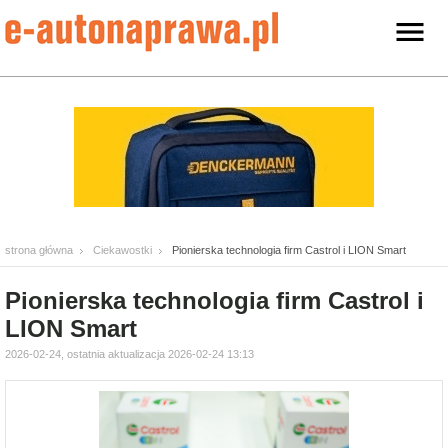
strona główna
Ciekawostki
Pionierska technologia firm Castrol i LION Smart
Pionierska technologia firm Castrol i
LION Smart
2026-02-24, ostatnia aktualizacja 2026-02-24 13:13