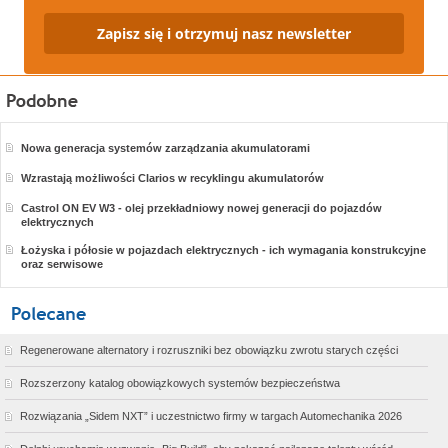
Zapisz się i otrzymuj nasz newsletter
Nowa generacja systemów zarządzania akumulatorami
Wzrastają możliwości Clarios w recyklingu akumulatorów
Castrol ON EV W3 - olej przekładniowy nowej generacji do pojazdów
elektrycznych
Łożyska i półosie w pojazdach elektrycznych - ich wymagania konstrukcyjne
oraz serwisowe
Regenerowane alternatory i rozruszniki bez obowiązku zwrotu starych części
Rozszerzony katalog obowiązkowych systemów bezpieczeństwa
Rozwiązania „Sidem NXT” i uczestnictwo firmy w targach Automechanika 2026