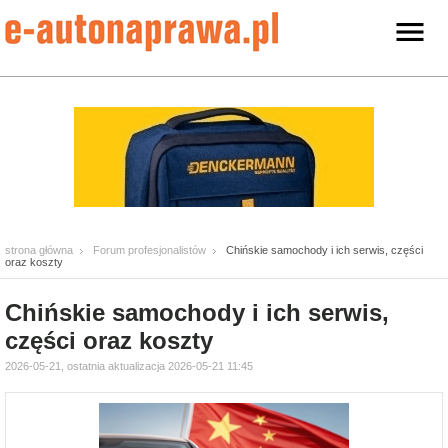
strona główna
Forum profesjonalistów
Chińskie samochody i ich serwis, części
oraz koszty
Chińskie samochody i ich serwis,
części oraz koszty
2026-05-21, ostatnia aktualizacja 2026-05-21 11:45