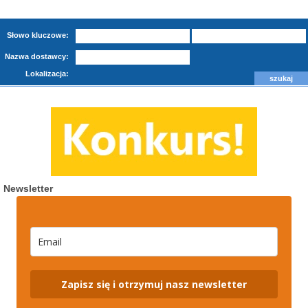
Słowo kluczowe:
Nazwa dostawcy:
Lokalizacja:
Newsletter
Zapisz się i otrzymuj nasz newsletter