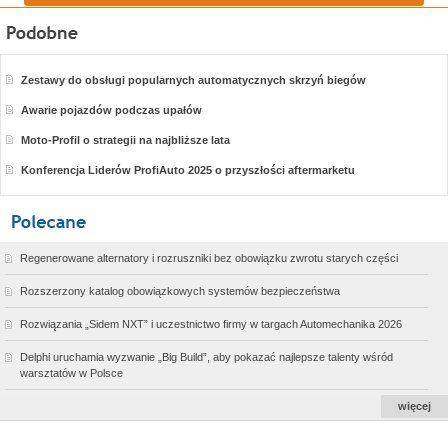
Zestawy do obsługi popularnych automatycznych skrzyń biegów
Awarie pojazdów podczas upałów
Moto-Profil o strategii na najbliższe lata
Konferencja Liderów ProfiAuto 2025 o przyszłości aftermarketu
Regenerowane alternatory i rozruszniki bez obowiązku zwrotu starych części
Rozszerzony katalog obowiązkowych systemów bezpieczeństwa
Rozwiązania „Sidem NXT” i uczestnictwo firmy w targach Automechanika 2026
Delphi uruchamia wyzwanie „Big Build”, aby pokazać najlepsze talenty wśród
warsztatów w Polsce
więcej