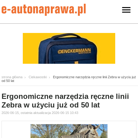
strona główna
Ciekawostki
Ergonomiczne narzędzia ręczne linii Zebra w użyciu już
od 50 lat
Ergonomiczne narzędzia ręczne linii
Zebra w użyciu już od 50 lat
2026-06-15, ostatnia aktualizacja 2026-06-15 10:43