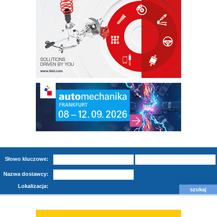
Słowo kluczowe:
Nazwa dostawcy:
Lokalizacja: