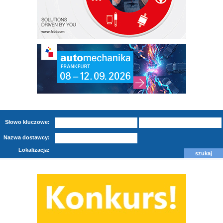
Słowo kluczowe:
Nazwa dostawcy:
Lokalizacja: