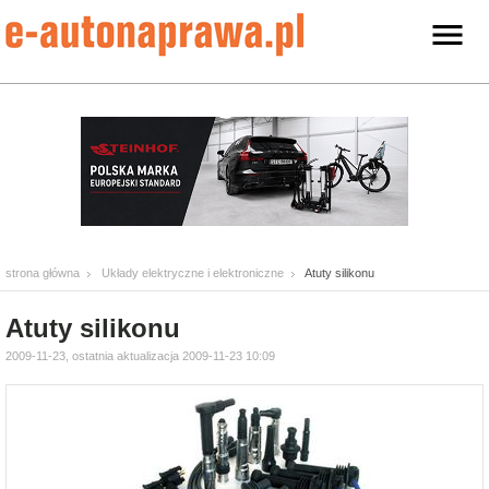
strona główna
Układy elektryczne i elektroniczne
Atuty silikonu
Atuty silikonu
2009-11-23, ostatnia aktualizacja 2009-11-23 10:09