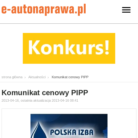
strona główna
Aktualności
Komunikat cenowy PIPP
Komunikat cenowy PIPP
2013-04-16, ostatnia aktualizacja 2013-04-16 08:41