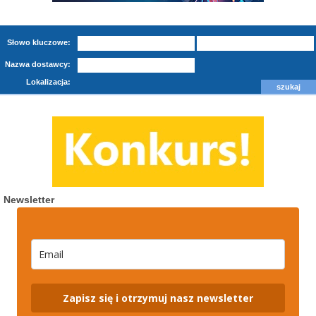
Słowo kluczowe:
Nazwa dostawcy:
Lokalizacja:
Newsletter
Zapisz się i otrzymuj nasz newsletter