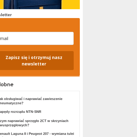
letter
Zapisz się i otrzymuj nasz
newsletter
ak obsługiwać i naprawiać zawieszenie
neumatyczne?
apędy rozrządu NTN-SNR
zym naprawiać sprzęgło 2CT w skrzyniach
wusprzęgłowych?
enault Laguna II i Peugeot 207 - wymiana tulei