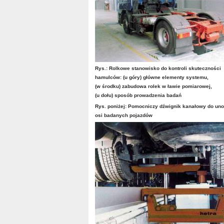
Rys.: Rolkowe stanowisko do kontroli skuteczności
hamulców: (u góry) główne elementy systemu,
(w środku) zabudowa rolek w ławie pomiarowej,
(u dołu) sposób prowadzenia badań
Rys. poniżej: Pomocniczy dźwignik kanałowy do un
osi badanych pojazdów