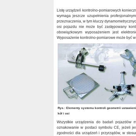
Listę urządzeń kontrolno-pomiarowych konieczn
wymaga jeszcze uzupełnienia profesjonalnym
przeznaczenia, w tym kluczy dynamometrycznych
osi pojazdu nie może być zastępowany kontr
obowiązkowym wyposażeniem jest elektronicz
Wyposażenie kontrolno-pomiarowe może być wspól
Rys.: Elementy systemu kontroli geometrii ustawien
kół i osi
Wszystkie urządzenia do badań pojazdów m
oznakowanie w postaci symbolu CE, jeżeli j
zgodności dla urządzeń i przyrządów, w sto