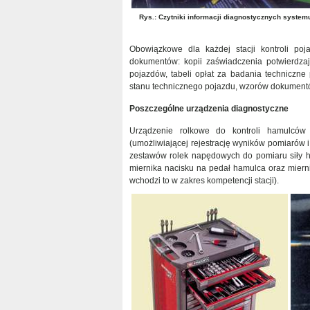
Rys.: Czytniki informacji diagnostycznych system
Obowiązkowe dla każdej stacji kontroli po
dokumentów: kopii zaświadczenia potwierdzaj
pojazdów, tabeli opłat za badania techniczne
stanu technicznego pojazdu, wzorów dokument
Poszczególne urządzenia diagnostyczne
Urządzenie rolkowe do kontroli hamulców 
(umożliwiającej rejestrację wyników pomiarów 
zestawów rolek napędowych do pomiaru siły h
miernika nacisku na pedał hamulca oraz miern
wchodzi to w zakres kompetencji stacji).