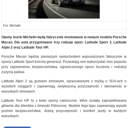
Fot. Michelin
Opony marki Michelin będą fabrycznie montowane w nowym modelu Porsche
Macan. Dla auta przygotowano trzy rodzaje opon: Latitude Sport 3, Latitude
Alpin 2 oraz Latitude Tour HP.
Porsche Macan będzie pierwszym samochodem wyposażonym fabrycznie w
opony Latitude Sport trzeciej generacji. Pozwalają one wykorzystać moc pojazdu
przy zapewnieniu bezpieczeństwa, ograniczonego oporu toczenia i redukcji
zużycia paliwa.
Latitude Alpin 2 są gumami zimowymi, opracowanymi z myślą o SUV-ach o
wysokich osiągach i zapewniają zwiększoną przyczepność i sterowność w
warunkach zimowych.
Latitude Tour HP to z kolei opony całoroczne, które zostały zaprojektowane
głównie dla klientów z Ameryki Północnej. Modele tego typu zapewniają wysoki
poziom bezpieczeństwa, dobrą przyczepność i komfort jazdy w każdych
warunkach.