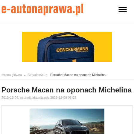
strona główna
Aktualności
Porsche Macan na oponach Michelina
Porsche Macan na oponach Michelina
2013-12-09, ostatnia aktualizacja 2013-12-09 08:03