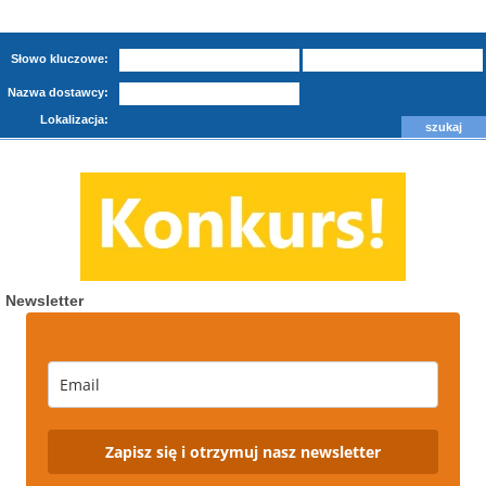
Słowo kluczowe:
Nazwa dostawcy:
Lokalizacja:
Newsletter
Zapisz się i otrzymuj nasz newsletter